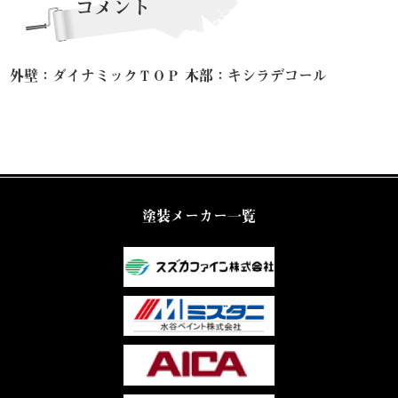
コメント
外壁：ダイナミックＴＯＰ 木部：キシラデコール
塗装メーカー一覧