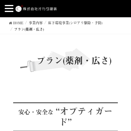
HOME
事業内容
床下環境事業(シロアリ駆除・予防)
プラン(薬剤・広さ)
プラン(薬剤・広さ)
“オプティガー
安心・安全な
ド”