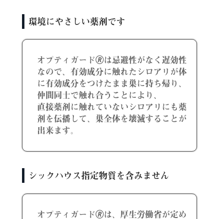
環境にやさしい薬剤です
オプティガード🄬は忌避性がなく遅効性
なので、有効成分に触れたシロアリが体
に有効成分をつけたまま巣に持ち帰り、
仲間同士で触れ合うことにより、
直接薬剤に触れていないシロアリにも薬
剤を伝播して、巣全体を壊滅することが
出来ます。
シックハウス指定物質を含みません
オプティガード🄬は、厚生労働省が定め