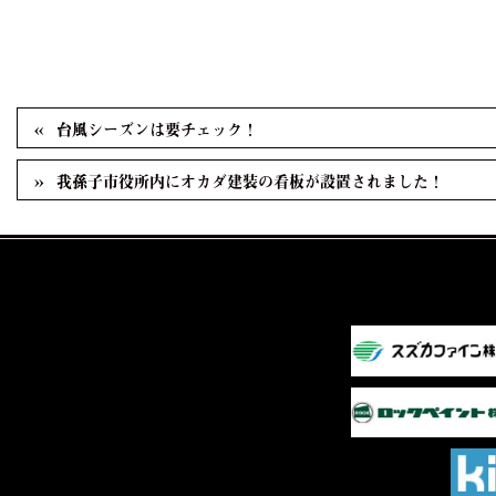
台風シーズンは要チェック！
我孫子市役所内にオカダ建装の看板が設置されました！