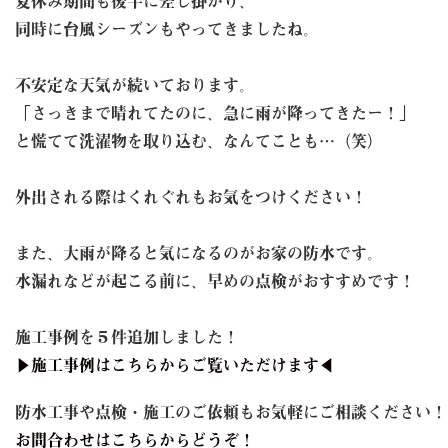
夏休み期間も後半に差し掛かり、
同時に台風シーズンもやってきましたね。
不安定な天気が続いております。
「さっきまで晴れてたのに、急に雨が降ってきたー！」
と慌てて洗濯物を取り込む、なんてことも…（笑）
外出される際はくれぐれもお気をつけください！
また、大雨が降ると気になるのがお家の防水です。
水漏れなどが起こる前に、早めの点検がおすすめです！
施工事例を５件追加しました！
▶施工事例はこちらからご覧いただけます◀
防水工事や点検・施工のご依頼もお気軽にご相談ください！
お問合わせはこちらからどうぞ！